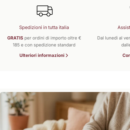
Spedizioni in tutta italia
Assist
GRATIS
per ordini di importo oltre €
Dal lunedì al ven
185 e con spedizione standard
dall
Ulteriori informazioni
Con