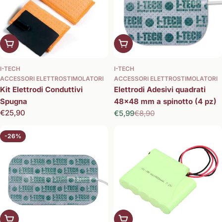
Aggiungi al carrello
Aggiungi al carrello
I-TECH
I-TECH
ACCESSORI ELETTROSTIMOLATORI
ACCESSORI ELETTROSTIMOLATORI
Kit Elettrodi Conduttivi
Elettrodi Adesivi quadrati
Spugna
48x48 mm a spinotto (4 pz)
Prezzo
€25,90
€5,99
€8,90
Prezzo
Prezzo
normale
di
normale
vendita
-26%
Aggiungi al carrello
Aggiungi al carrello