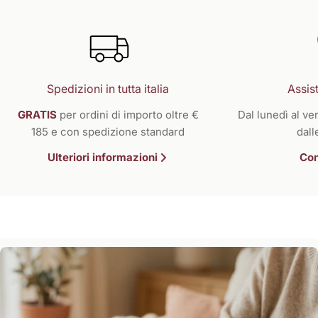
Spedizioni in tutta italia
Assist
GRATIS
per ordini di importo oltre €
Dal lunedì al ven
185 e con spedizione standard
dall
Ulteriori informazioni
Con