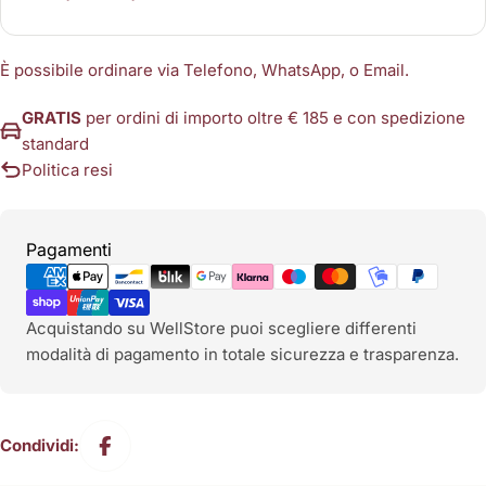
È possibile ordinare via Telefono, WhatsApp, o Email.
GRATIS
per ordini di importo oltre € 185 e con spedizione
standard
Politica resi
Metodi
Pagamenti
di
pagamento
Acquistando su WellStore puoi scegliere differenti
modalità di pagamento in totale sicurezza e trasparenza.
Condividi: