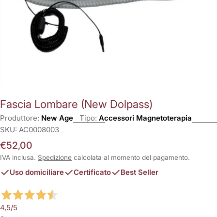
Fascia Lombare (New Dolpass)
Produttore:
New Age
Tipo:
Accessori Magnetoterapia
SKU:
AC0008003
Prezzo
€52,00
normale
IVA inclusa.
Spedizione
calcolata al momento del pagamento.
Uso domiciliare
Certificato
Best Seller
4,5
/5