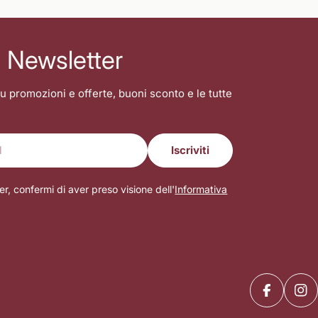
la Newsletter
u promozioni e offerte, buoni sconto e le tutte
Iscriviti
er, confermi di aver preso visione dell'
Informativa
Facebook
Ins