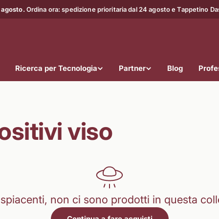
 agosto.
Ordina ora: spedizione prioritaria dal 24 agosto e Tappetino D
Ricerca per Tecnologia
Partner
Blog
Profes
sitivi viso
spiacenti, non ci sono prodotti in questa coll
Continua a fare acquisti