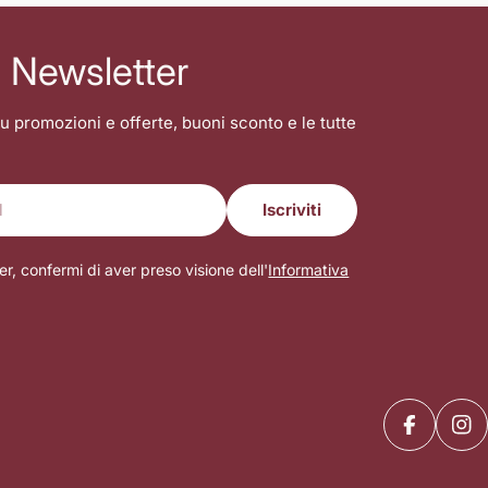
la Newsletter
u promozioni e offerte, buoni sconto e le tutte
Iscriviti
er, confermi di aver preso visione dell'
Informativa
Facebook
Ins