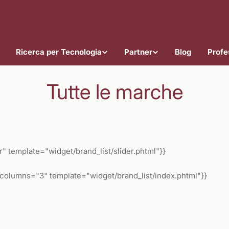
Ricerca per Tecnologia
Partner
Blog
Profes
Tutte le marche
 template="widget/brand_list/slider.phtml"}}
columns="3" template="widget/brand_list/index.phtml"}}